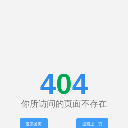
4
0
4
你所访问的页面不存在
返回首页
返回上一页